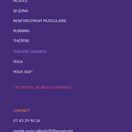
PILATES
QI QONG
RENFORCEMENT MUSCULAIRE
RUNNING
THÉÂTRE
*
THÉATRE ENFANTS
YOGA
YOGA 360°
* ACTIVITÉS JEUNES ET ENFANTS
CONTACT
07 43 29 90 26
comite.socio.culturel30@gmail.com