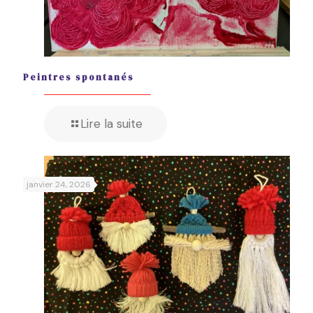
Peintres spontanés
Lire la suite
janvier 24, 2026