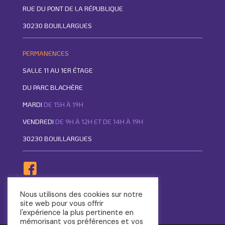
RUE DU PONT DE LA RÉPUBLIQUE
30230 BOUILLARGUES
PERMANENCES
SALLE 11 AU 1ER ÉTAGE
DU PARC BLACHÈRE
MARDI
DE 15H À 19H
VENDREDI
DE 9H À 12H ET DE 14H À 19H
30230 BOUILLARGUES
Nous utilisons des cookies sur notre
site web pour vous offrir
l'expérience la plus pertinente en
mémorisant vos préférences et vos