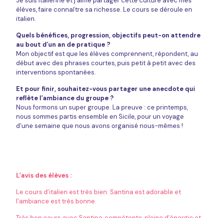
Je suis italienne et j’aime partager cette culture avec mes
élèves, faire connaître sa richesse. Le cours se déroule en
italien.
Quels bénéfices, progression, objectifs peut-on attendre
au bout d’un an de pratique ?
Mon objectif est que les élèves comprennent, répondent, au
début avec des phrases courtes, puis petit à petit avec des
interventions spontanées.
Et pour finir, souhaitez-vous partager une anecdote qui
reflète l’ambiance du groupe ?
Nous formons un super groupe. La preuve : ce printemps,
nous sommes partis ensemble en Sicile, pour un voyage
d’une semaine que nous avons organisé nous-mêmes !
L’avis des élèves :
Le cours d’italien est très bien. Santina est adorable et
l’ambiance est très bonne.
Très bon cours avec Santina, compétente, pleine d’énergie et