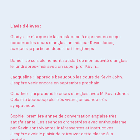
L’avis d'élèves :
Gladys : je n’ai que de la satisfaction à exprimer en ce qui
concerne les cours d’anglais animés par Kevin Jones,
auxquels je participe depuis fort longtemps !
Daniel : Je suis pleinement satisfait de mon activité d'anglais
le lundi après-midi avec un super prof, Kévin…
Jacqueline : j’apprécie beaucoup les cours de Kevin John.
J’espère venir encore en septembre prochain.
Claudine : j'ai pratiqué le cours d'anglais avec M. Kevin Jones.
Cela m'a beaucoup plu, très vivant, ambiance très
sympathique.
Sophie : première année de conversation anglaise très
satisfaisante. Les séances orchestrées avec enthousiasme
par Kevin sont vivantes, intéressantes et instructives.
J’espère avoir le plaisir de retrouver cette classe à la
rentrée.