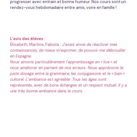
progresser avec entrain et bonne humeur. Nos cours sont un
rendez-vous hebdomadaire entre amis, voire en famille !
L’avis des élèves :
Élisabeth, Martine, Fabiola
: J’avais envie de réactiver mes
connaissances, de mieux m’exprimer, de pouvoir me débrouiller
en Espagne.
Nous aimons particulièrement l’apprentissage en «
live
» et
nous améliorer en partant de nos erreurs. Nous apprécions le
juste dosage entre la grammaire, les conjugaisons et le «
bain
»
culturel. L’ambiance est agréable. Tous les âges sont
représentés, avec de bons échanges et un respect mutuel. Il y a
une très bonne ambiance dans le cours.