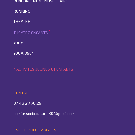
RENFORCEMENT MUSCULAIRE
RUNNING
THÉÂTRE
*
THÉATRE ENFANTS
YOGA
YOGA 360°
* ACTIVITÉS JEUNES ET ENFANTS
CONTACT
07 43 29 90 26
comite.socio.culturel30@gmail.com
CSC DE BOUILLARGUES